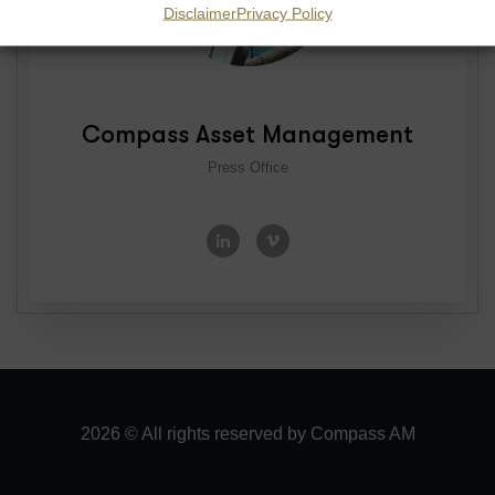
Disclaimer
Privacy Policy
Compass Asset Management
Press Office
2026 © All rights reserved by
Compass AM